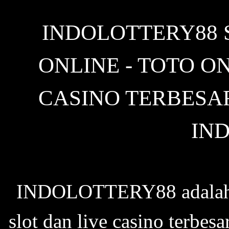
INDOLOTTERY88 
ONLINE - TOTO ON
CASINO TERBESA
IN
INDOLOTTERY88 adalah si
slot dan live casino terbe