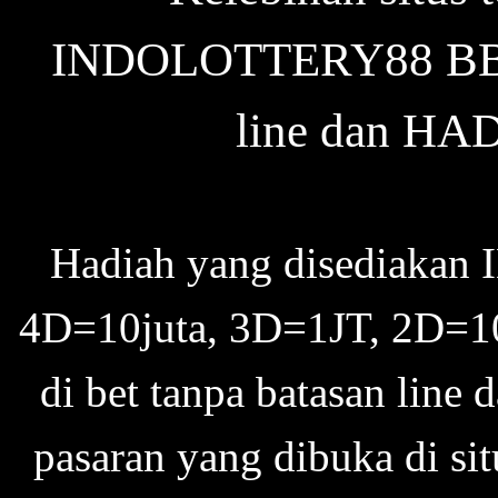
INDOLOTTERY88 BBFS
line dan H
Hadiah yang disediaka
4D=10juta, 3D=1JT, 2D=100
di bet tanpa batasan line
pasaran yang dibuka di sit